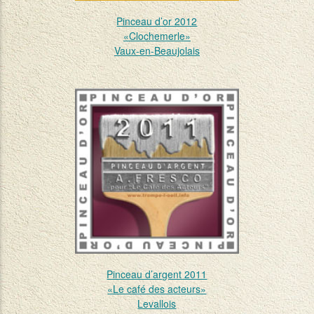
Pinceau d’or 2012
«Clochemerle»
Vaux-en-Beaujolais
Pinceau d’argent 2011
«Le café des acteurs»
Levallois