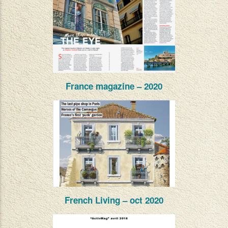
France magazine – 2020
French Living – oct 2020