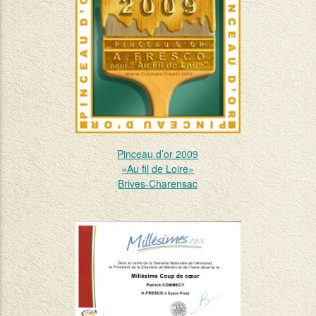
Pinceau d’or 2009
«Au fil de Loire»
Brives-Charensac