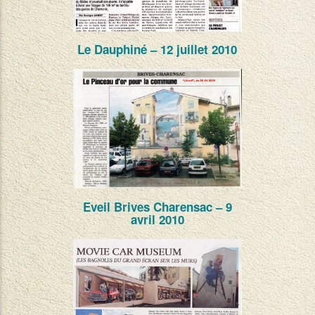
Le Dauphiné – 12 juillet 2010
Eveil Brives Charensac – 9
avril 2010