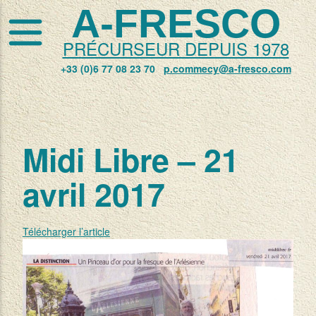
A-FRESCO
PRÉCURSEUR DEPUIS 1978
+33 (0)6 77 08 23 70
p.commecy@a-fresco.com
Midi Libre – 21
avril 2017
Télécharger l’article