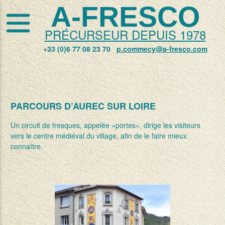
A-FRESCO
PRÉCURSEUR DEPUIS 1978
+33 (0)6 77 08 23 70
p.commecy@a-fresco.com
PARCOURS D’AUREC SUR LOIRE
Un circuit de fresques, appelée «portes», dirige les visiteurs
vers le centre médiéval du village, afin de le faire mieux
connaître.