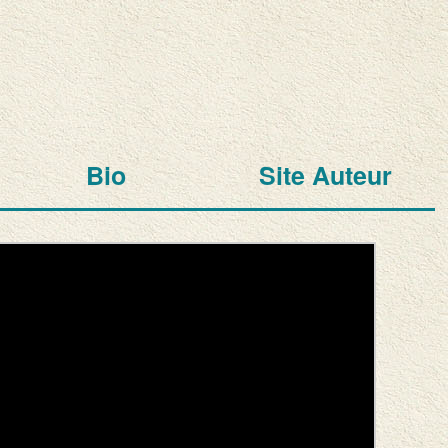
Bio
Site Auteur