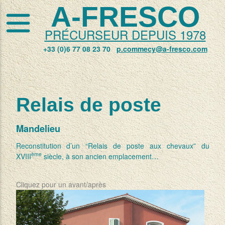
A-FRESCO
PRÉCURSEUR DEPUIS 1978
+33 (0)6 77 08 23 70
p.commecy@a-fresco.com
Relais de poste
Mandelieu
Reconstitution d’un “Relais de poste aux chevaux” du
ème
XVIII
siècle, à son ancien emplacement…
Cliquez pour un avant/après