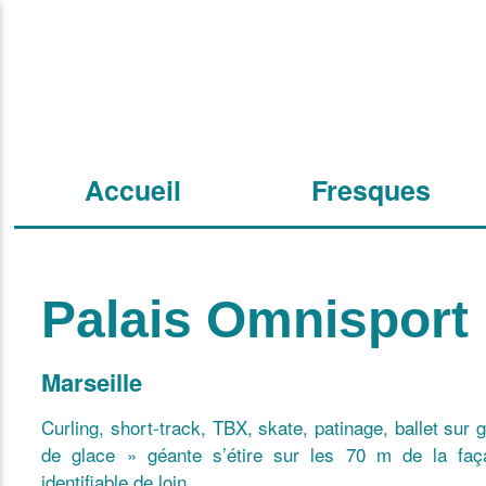
Accueil
Fresques
Palais Omnisport
Marseille
Curling, short-track, TBX, skate, patinage, ballet sur
de glace » géante s’étire sur les 70 m de la faça
identifiable de loin.