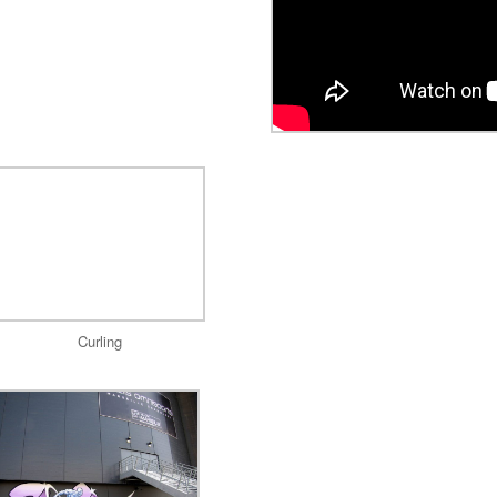
Curling