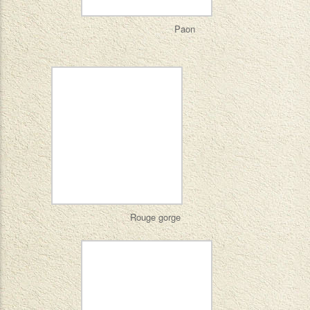
Paon
Rouge gorge