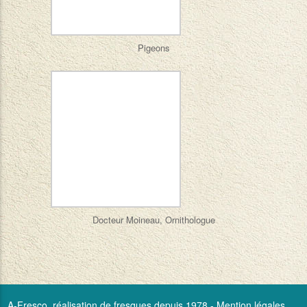
Pigeons
Docteur Moineau, Ornithologue
A-Fresco, réalisation de fresques depuis 1978 -
Mention légales