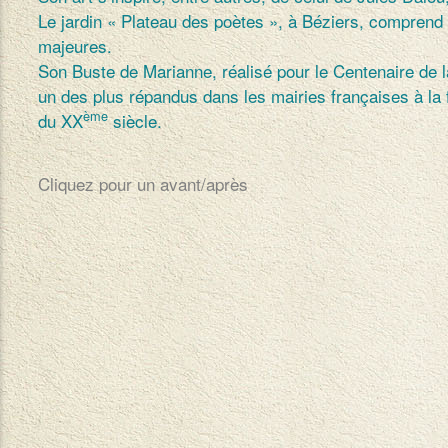
Le jardin « Plateau des poètes », à Béziers, compren
majeures.
Son Buste de Marianne, réalisé pour le Centenaire de l
un des plus répandus dans les mairies françaises à la 
ème
du XX
siècle.
Cliquez pour un avant/après