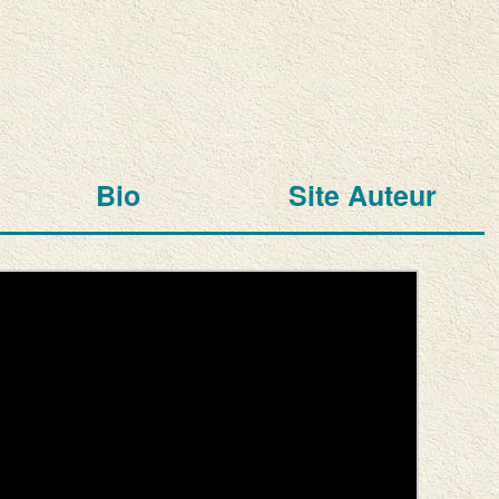
Bio
Site Auteur