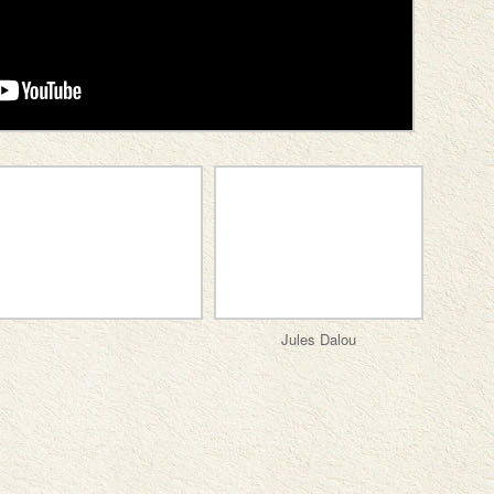
Jules Dalou